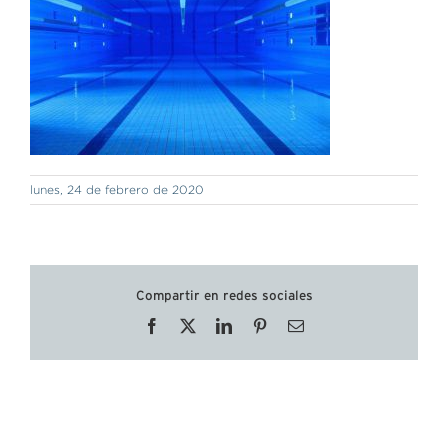
lunes, 24 de febrero de 2020
Compartir en redes sociales
Facebook
X
LinkedIn
Pinterest
Correo
electrónico