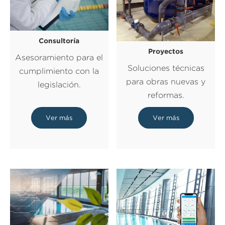
Consultoría
Proyectos
Asesoramiento para el
Soluciones técnicas
cumplimiento con la
para obras nuevas y
legislación.
reformas.
Ver más
Ver más