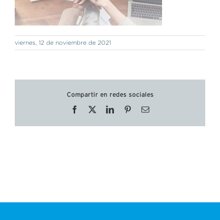
viernes, 12 de noviembre de 2021
Compartir en redes sociales
Facebook
X
LinkedIn
Pinterest
Correo
electrónico