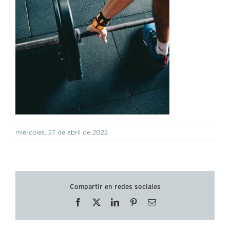
miércoles, 27 de abril de 2022
Compartir en redes sociales
Facebook
X
LinkedIn
Pinterest
Correo
electrónico