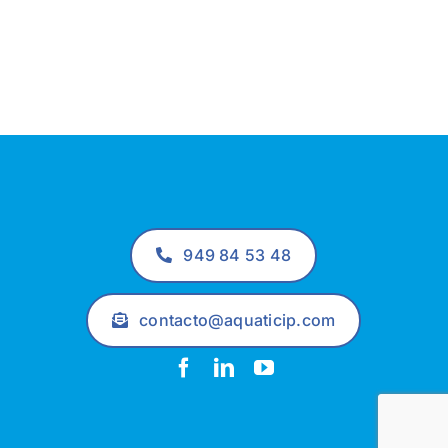
949 84 53 48
contacto@aquaticip.com