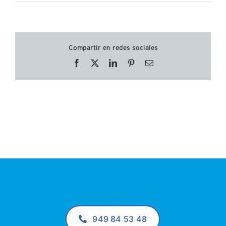
Compartir en redes sociales
Facebook
X
LinkedIn
Pinterest
Correo
electrónico
949 84 53 48