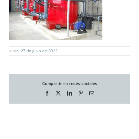
lunes, 27 de junio de 2022
Compartir en redes sociales
Facebook
X
LinkedIn
Pinterest
Correo
electrónico