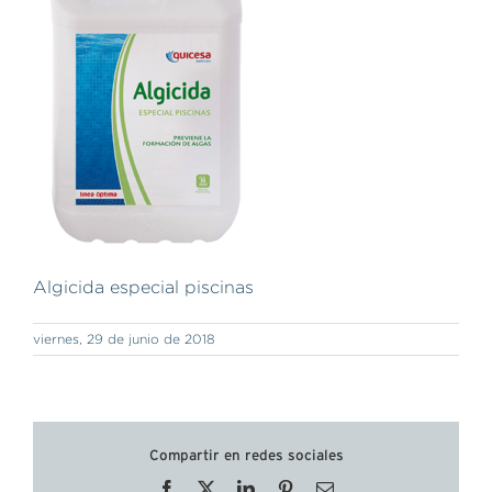
Algicida especial piscinas
viernes, 29 de junio de 2018
Compartir en redes sociales
Facebook
X
LinkedIn
Pinterest
Correo