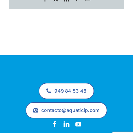
electrónico
949 84 53 48
contacto@aquaticip.com