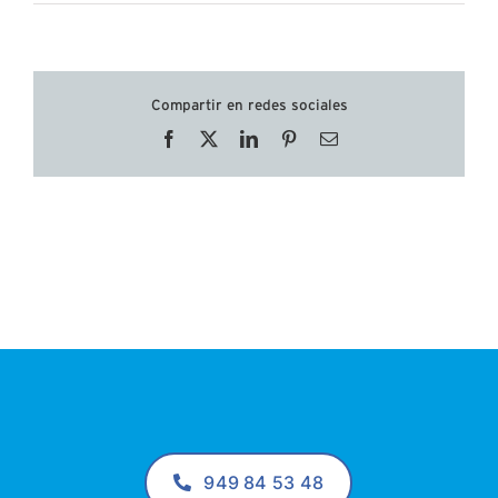
Compartir en redes sociales
Facebook
X
LinkedIn
Pinterest
Correo
electrónico
949 84 53 48