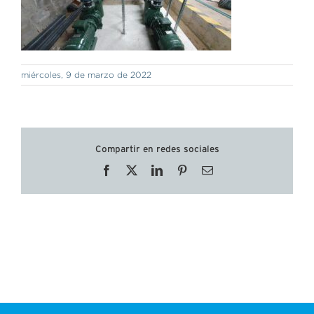
miércoles, 9 de marzo de 2022
Compartir en redes sociales
Facebook
X
LinkedIn
Pinterest
Correo
electrónico