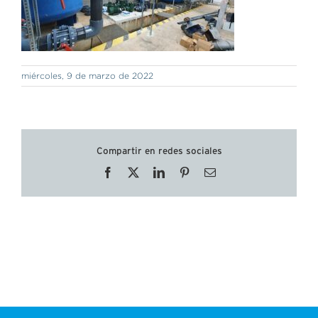
miércoles, 9 de marzo de 2022
Compartir en redes sociales
Facebook
X
LinkedIn
Pinterest
Correo
electrónico