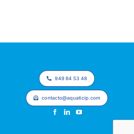
949 84 53 48
contacto@aquaticip.com