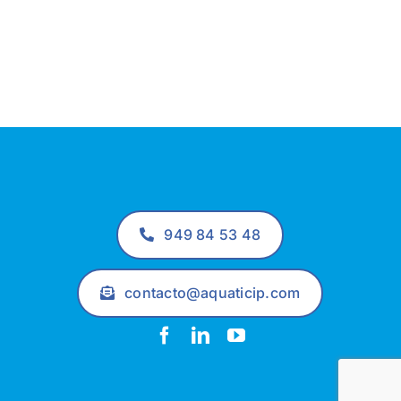
949 84 53 48
contacto@aquaticip.com