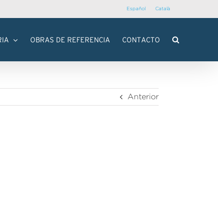
Español
Català
RIA
OBRAS DE REFERENCIA
CONTACTO
Anterior