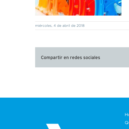
miércoles, 4 de abril de 2018
Compartir en redes sociales
H
Q