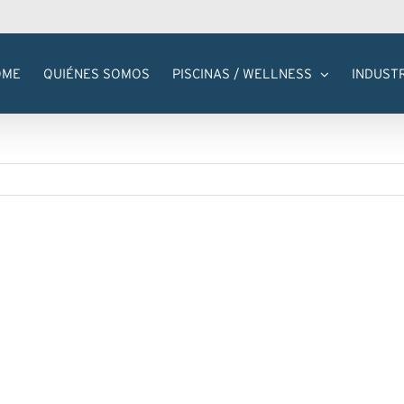
OME
QUIÉNES SOMOS
PISCINAS / WELLNESS
INDUST