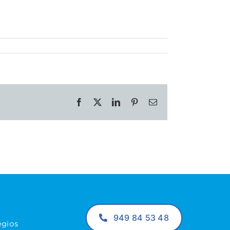
Facebook
X
LinkedIn
Pinterest
Correo
electrónico
949 84 53 48
egios