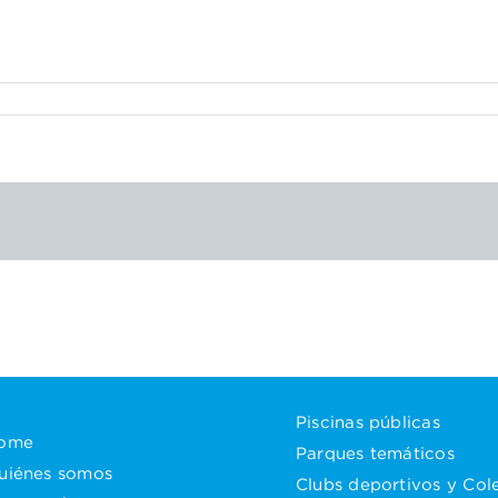
Piscinas públicas
ome
Parques temáticos
uiénes somos
Clubs deportivos y Col