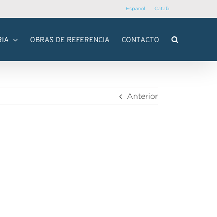
Español
Català
RIA
OBRAS DE REFERENCIA
CONTACTO
Anterior