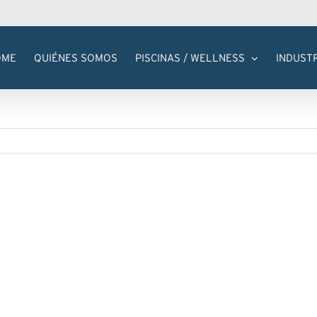
OME
QUIÉNES SOMOS
PISCINAS / WELLNESS
INDUST