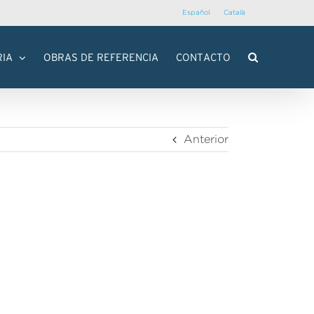
Español
Català
RIA
OBRAS DE REFERENCIA
CONTACTO
Anterior