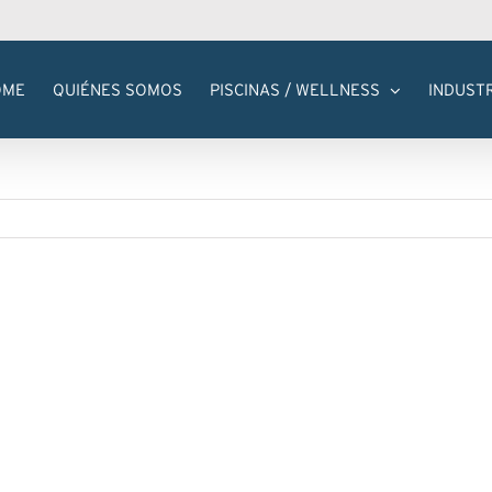
OME
QUIÉNES SOMOS
PISCINAS / WELLNESS
INDUST