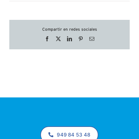
Compartir en redes sociales
Facebook
X
LinkedIn
Pinterest
Correo
electrónico
949 84 53 48