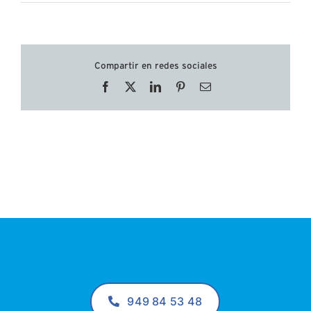
Compartir en redes sociales
Facebook
X
LinkedIn
Pinterest
Correo
electrónico
949 84 53 48