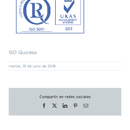
ISO Quicesa
martes, 19 de junio de 2018
Compartir en redes sociales
Facebook
X
LinkedIn
Pinterest
Correo
electrónico