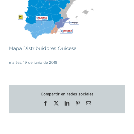
Mapa Distribuidores Quicesa
martes, 19 de junio de 2018
Compartir en redes sociales
Facebook
X
LinkedIn
Pinterest
Correo
electrónico