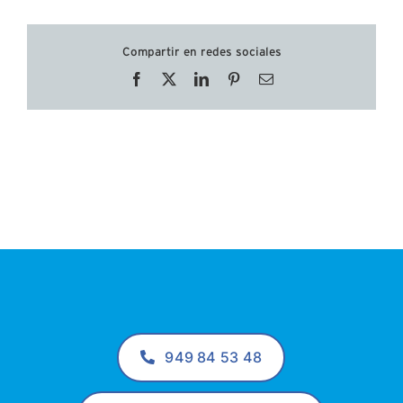
Compartir en redes sociales
Facebook
X
LinkedIn
Pinterest
Correo
electrónico
949 84 53 48