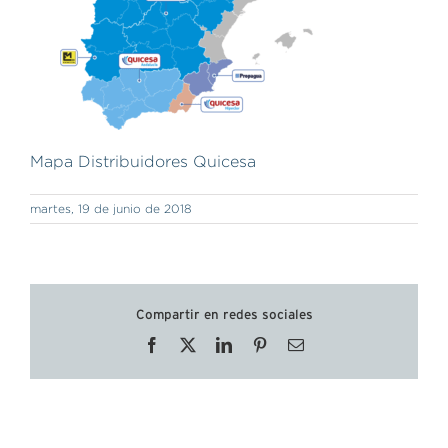
Mapa Distribuidores Quicesa
martes, 19 de junio de 2018
Compartir en redes sociales
Facebook
X
LinkedIn
Pinterest
Correo
electrónico