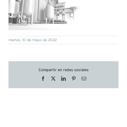
martes, 10 de mayo de 2022
Compartir en redes sociales
Facebook
X
LinkedIn
Pinterest
Correo
electrónico