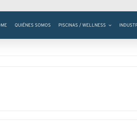
OME
QUIÉNES SOMOS
PISCINAS / WELLNESS
INDUST