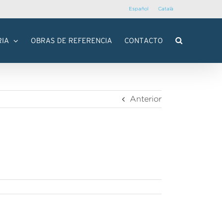
Español
Català
RIA
OBRAS DE REFERENCIA
CONTACTO
Anterior