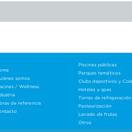
Piscinas públicas
ome
Parques temáticos
uiénes somos
Clubs deportivos y Col
iscinas / Wellness
Hoteles y spas
dustria
Torres de refrigeración
bras de referencia
Pasteurización
ontacto
Lavado de frutas
Otros