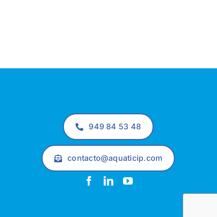
949 84 53 48
contacto@aquaticip.com