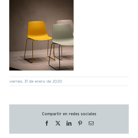
viernes, 31 de enero de 2020
Compartir en redes sociales
Facebook
X
LinkedIn
Pinterest
Correo
electrónico