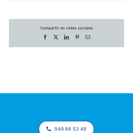
Compartir en redes sociales
Facebook
X
LinkedIn
Pinterest
Correo
electrónico
949 84 53 48