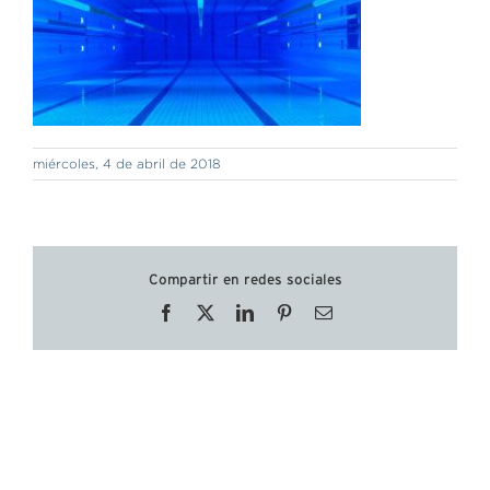
miércoles, 4 de abril de 2018
Compartir en redes sociales
Facebook
X
LinkedIn
Pinterest
Correo
electrónico