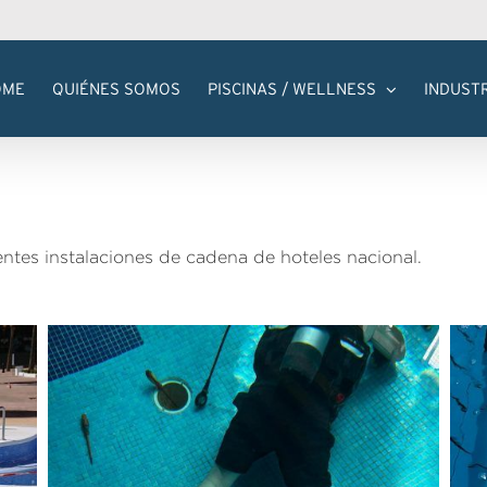
OME
QUIÉNES SOMOS
PISCINAS / WELLNESS
INDUST
ntes instalaciones de cadena de hoteles nacional.