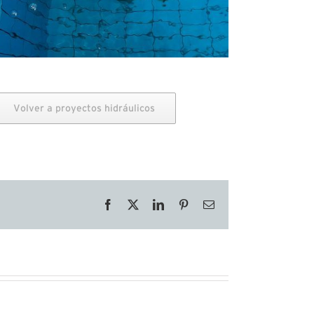
Volver a proyectos hidráulicos
Facebook
X
LinkedIn
Pinterest
Correo
electrónico