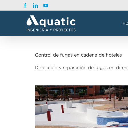
Saltar
Facebook
LinkedIn
YouTube
al
contenido
H
Control de fugas en cadena de hoteles
Detección y reparación de fugas en difere