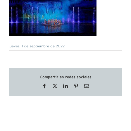
jueves, 1 de septiembre de 2022
Compartir en redes sociales
Facebook
X
LinkedIn
Pinterest
Correo
electrónico