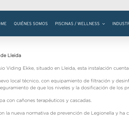
OME
QUIÉNES SOMOS
PISCINAS / WELLNESS
INDUST
de Lleida
o Viding Ekke, situado en Lleida, esta instalación cuenta
vo local técnico, con equipamiento de filtración y desinfe
seguramiento de que los niveles y la dosificación de los p
spa con cañones terapéuticos y cascadas.
on la nueva normativa de prevención de Legionella y ha c