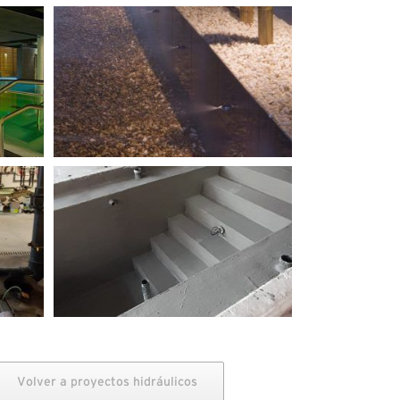
Volver a proyectos hidráulicos