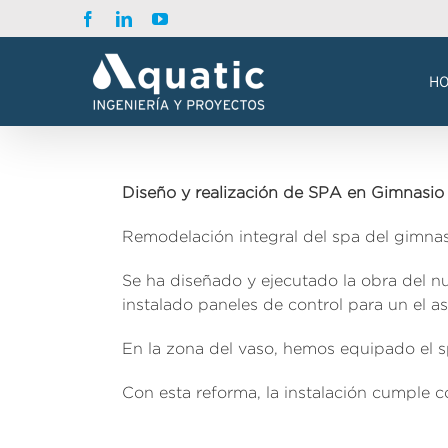
Saltar
Facebook
LinkedIn
YouTube
al
contenido
H
Diseño y realización de SPA en Gimnasio 
Remodelación integral del spa del gimnasi
Se ha diseñado y ejecutado la obra del nue
instalado paneles de control para un el a
En la zona del vaso, hemos equipado el 
Con esta reforma, la instalación cumple c