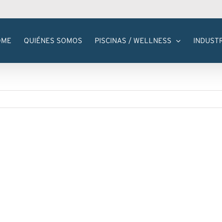
OME
QUIÉNES SOMOS
PISCINAS / WELLNESS
INDUST