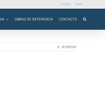
Español
Català
RIA
OBRAS DE REFERENCIA
CONTACTO
Anterior