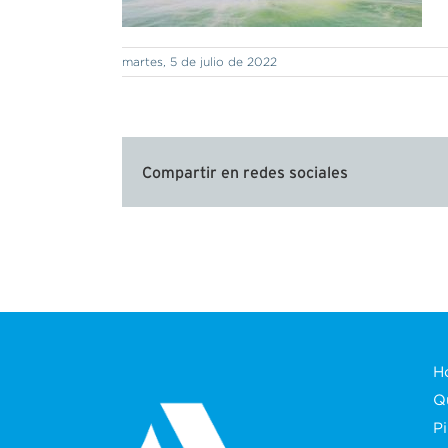
martes, 5 de julio de 2022
Compartir en redes sociales
H
Q
P