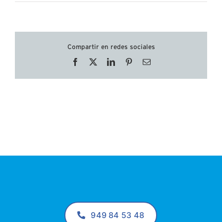
Compartir en redes sociales
Facebook
X
LinkedIn
Pinterest
Correo
electrónico
949 84 53 48