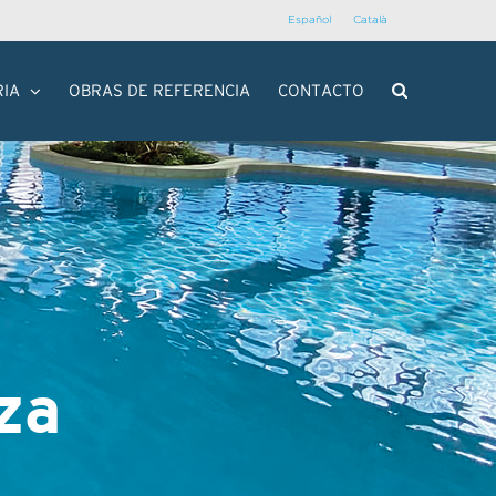
Español
Català
RIA
OBRAS DE REFERENCIA
CONTACTO
za