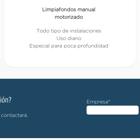
Limpiafondos manual
motorizado
Todo tipo de instalaciones
Uso diario
Especial para poca profundidad
ción?
Empresa*
 contactará.