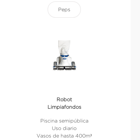
Peps
Robot
Limpiafondos
Piscina semipública
Uso diario
Vasos de hasta 400m³