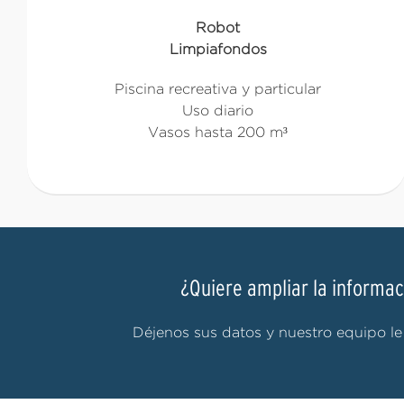
Robot
Limpiafondos
Piscina recreativa y particular
Uso diario
Vasos hasta 200 m³
¿Quiere ampliar la informa
Déjenos sus datos y nuestro equipo le