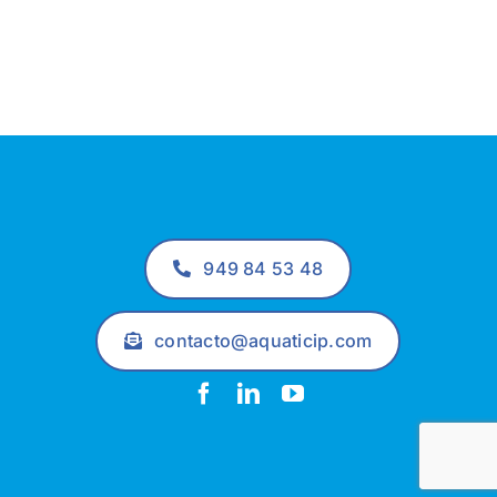
949 84 53 48
contacto@aquaticip.com