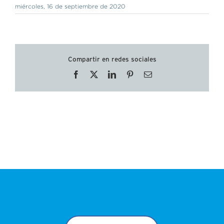
miércoles, 16 de septiembre de 2020
Compartir en redes sociales
Facebook
X
LinkedIn
Pinterest
Correo
electrónico