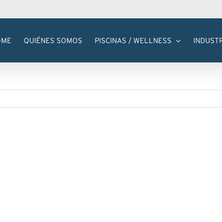
OME
QUIÉNES SOMOS
PISCINAS / WELLNESS
INDUST