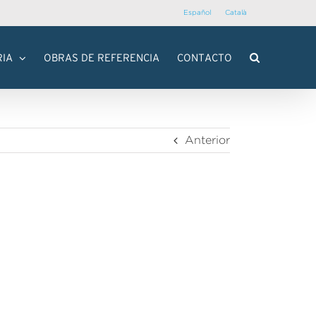
Español
Català
RIA
OBRAS DE REFERENCIA
CONTACTO
Anterior