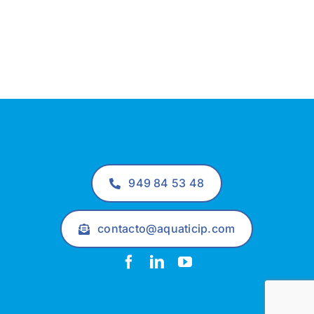
949 84 53 48
contacto@aquaticip.com