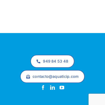
949 84 53 48
contacto@aquaticip.com