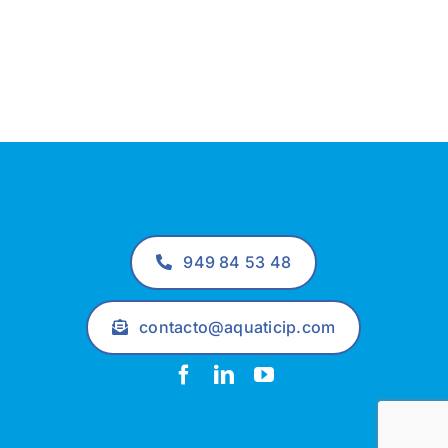
949 84 53 48
contacto@aquaticip.com