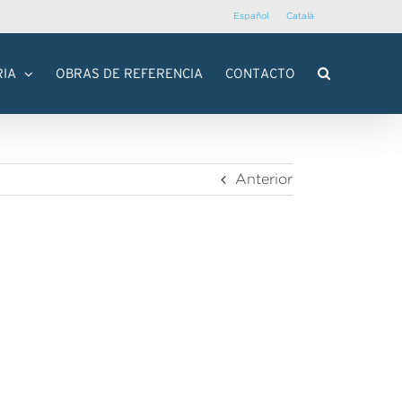
Español
Català
RIA
OBRAS DE REFERENCIA
CONTACTO
Anterior