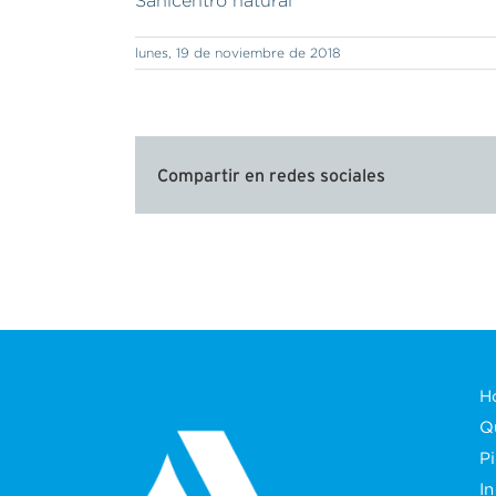
Sanicentro natural
lunes, 19 de noviembre de 2018
Compartir en redes sociales
H
Q
P
In