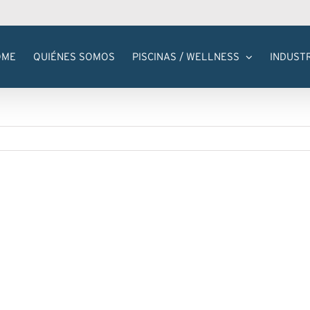
OME
QUIÉNES SOMOS
PISCINAS / WELLNESS
INDUST