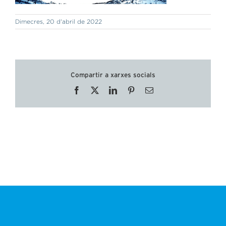
Dimecres, 20 d'abril de 2022
Compartir a xarxes socials
Facebook
X
LinkedIn
Pinterest
Email