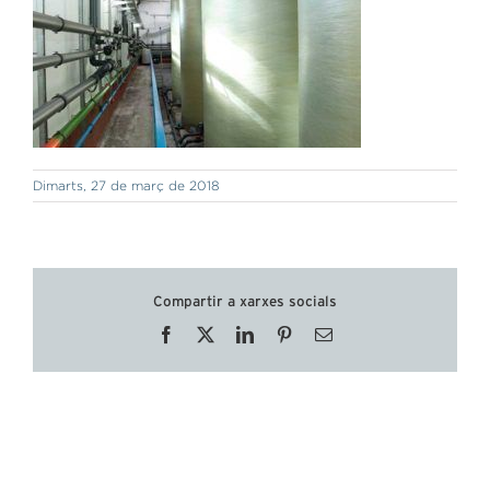
Dimarts, 27 de març de 2018
Compartir a xarxes socials
Facebook
X
LinkedIn
Pinterest
Email